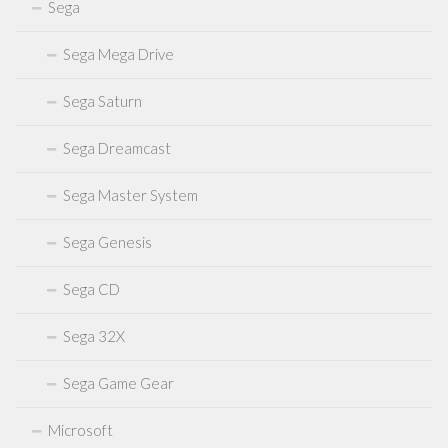
Sega
Sega Mega Drive
Sega Saturn
Sega Dreamcast
Sega Master System
Sega Genesis
Sega CD
Sega 32X
Sega Game Gear
Microsoft