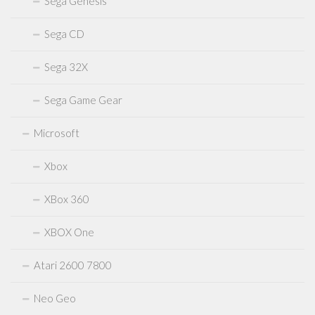
Sega Genesis
Sega CD
Sega 32X
Sega Game Gear
Microsoft
Xbox
XBox 360
XBOX One
Atari 2600 7800
Neo Geo