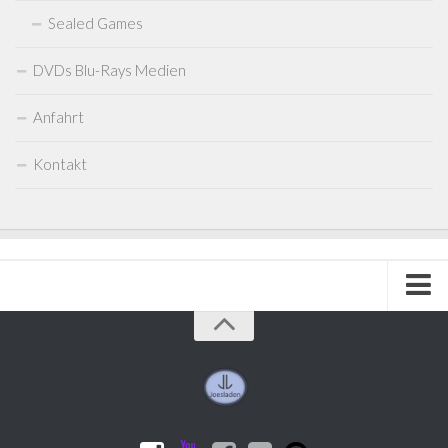
Sealed Games
DVDs Blu-Rays Medien
Anfahrt
Kontakt
Impressum
Kontakt