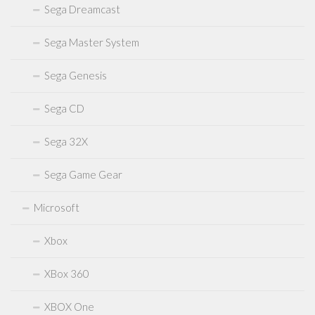
Sega Dreamcast
Sega Master System
Sega Genesis
Sega CD
Sega 32X
Sega Game Gear
Microsoft
Xbox
XBox 360
XBOX One