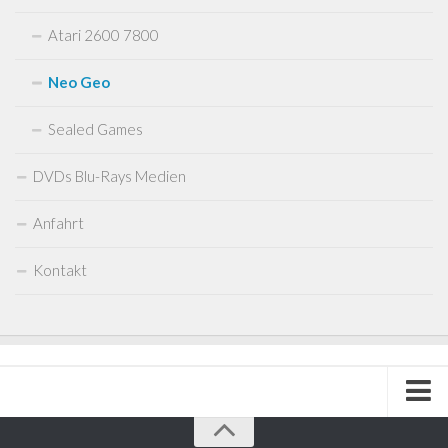
Atari 2600 7800
Neo Geo
Sealed Games
DVDs Blu-Rays Medien
Anfahrt
Kontakt
Impressum